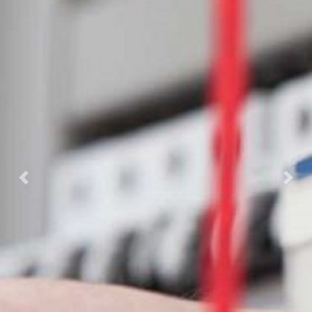
Previous
Nex