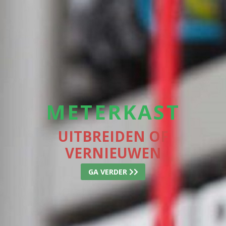
METERKAST
UITBREIDEN OF
VERNIEUWEN
GA VERDER