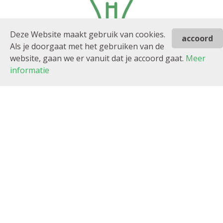
Deze Website maakt gebruik van cookies.
accoord
Als je doorgaat met het gebruiken van de
website, gaan we er vanuit dat je accoord gaat.
Meer
informatie
Haal het beste uit je net.
Smart.Smarter. Smart Home.
Een kraakheldere telefoonverbinding en
snel internet zijn eigenlijk niet meer weg te