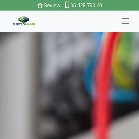
Review
06 428 790 40